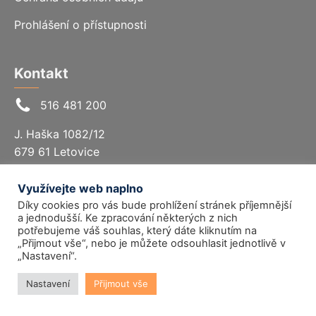
Prohlášení o přístupnosti
Kontakt
516 481 200
J. Haška 1082/12
679 61 Letovice
Email:
info@cssletovice.cz
Využívejte web naplno
Díky cookies pro vás bude prohlížení stránek příjemnější
a jednodušší. Ke zpracování některých z nich
potřebujeme váš souhlas, který dáte kliknutím na
„Přijmout vše“, nebo je můžete odsouhlasit jednotlivě v
„Nastavení“.
Nastavení
Přijmout vše