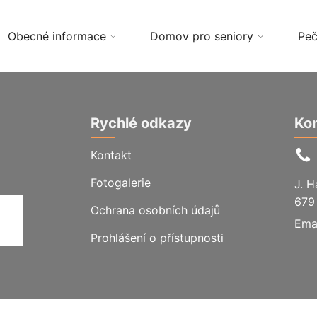
Obecné informace
Domov pro seniory
Peč
Rychlé odkazy
Ko
Kontakt
Fotogalerie
J. 
679
Ochrana osobních údajů
Emai
Prohlášení o přístupnosti