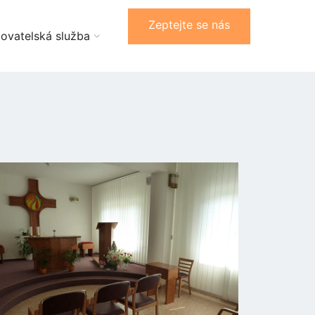
Zeptejte se nás
ovatelská služba